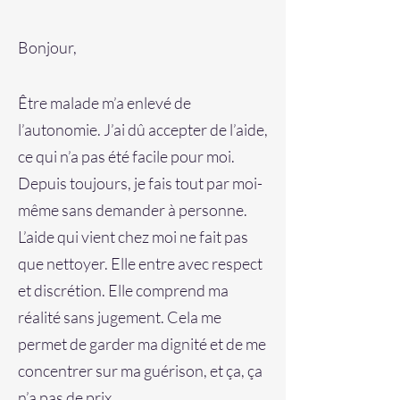
Bonjour,
Être malade m’a enlevé de
l’autonomie. J’ai dû accepter de l’aide,
ce qui n’a pas été facile pour moi.
Depuis toujours, je fais tout par moi-
même sans demander à personne.
L’aide qui vient chez moi ne fait pas
que nettoyer. Elle entre avec respect
et discrétion. Elle comprend ma
réalité sans jugement. Cela me
permet de garder ma dignité et de me
concentrer sur ma guérison, et ça, ça
n’a pas de prix.