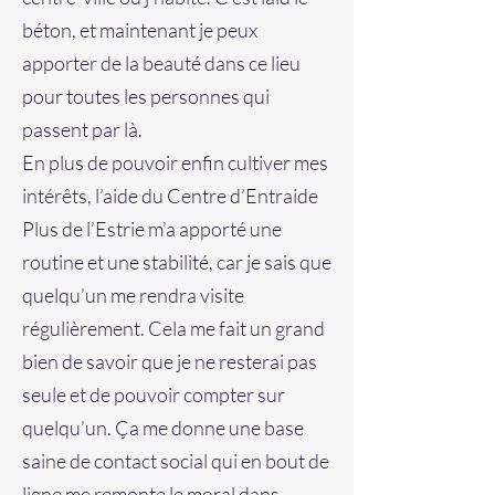
béton, et maintenant je peux
apporter de la beauté dans ce lieu
pour toutes les personnes qui
passent par là.
En plus de pouvoir enfin cultiver mes
intérêts, l’aide du Centre d’Entraide
Plus de l’Estrie m’a apporté une
routine et une stabilité, car je sais que
quelqu’un me rendra visite
régulièrement. Cela me fait un grand
bien de savoir que je ne resterai pas
seule et de pouvoir compter sur
quelqu’un. Ça me donne une base
saine de contact social qui en bout de
ligne me remonte le moral dans