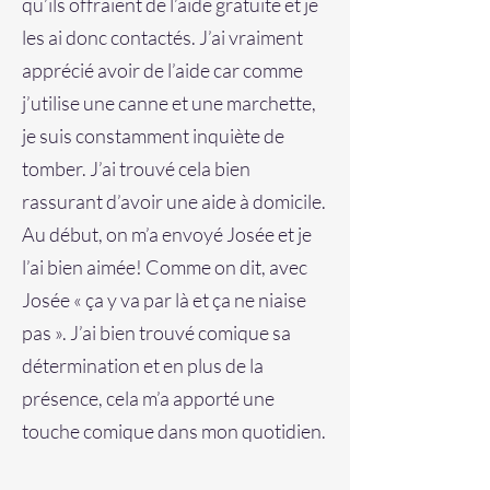
qu’ils offraient de l’aide gratuite et je
les ai donc contactés. J’ai vraiment
apprécié avoir de l’aide car comme
j’utilise une canne et une marchette,
je suis constamment inquiète de
tomber. J’ai trouvé cela bien
rassurant d’avoir une aide à domicile.
Au début, on m’a envoyé Josée et je
l’ai bien aimée! Comme on dit, avec
Josée « ça y va par là et ça ne niaise
pas ». J’ai bien trouvé comique sa
détermination et en plus de la
présence, cela m’a apporté une
touche comique dans mon quotidien.