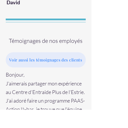
David
Témoignages de nos employés
Voir aussi les témoignages des clients
Bonjour,
J’aimerais partager mon expérience
au Centre d’Entraide Plus de l’Estrie.
J’ai adoré faire un programme PAAS-
Action là-bas, je trouve que l’équipe
est respectueuse, positive et
aimante. J’ai découvert un sentiment