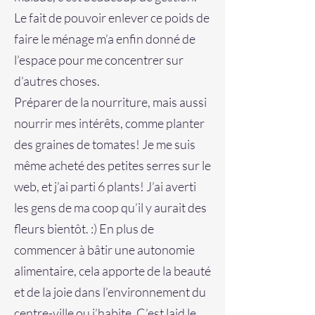
Le fait de pouvoir enlever ce poids de
faire le ménage m’a enfin donné de
l’espace pour me concentrer sur
d’autres choses.
Préparer de la nourriture, mais aussi
nourrir mes intérêts, comme planter
des graines de tomates! Je me suis
même acheté des petites serres sur le
web, et j’ai parti 6 plants! J’ai averti
les gens de ma coop qu’il y aurait des
fleurs bientôt. :) En plus de
commencer à bâtir une autonomie
alimentaire, cela apporte de la beauté
et de la joie dans l’environnement du
centre-ville ou j’habite. C’est laid le